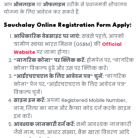
आप
ऑनलाइन
या
ऑफलाइन
तरीके से प्रधानमंत्री शौचालय
योजना के लिए आवेदन कर सकते हैं:
Sauchalay Online Registration Form Apply:
आधिकारिक वेबसाइट पर जाएं:
सबसे पहले, आपको
ग्रामीण स्वच्छ भारत मिशन (GSBM) की
Official
Website
पर जाना होगा।
“नागरिक कोना” पर क्लिक करें:
होमपेज पर, “नागरिक
कोना” विकल्प ढूंढें और उस पर क्लिक करें।
“आईएचएचएल के लिए आवेदन पत्र” चुनें:
“नागरिक
कोना” पेज पर, “आईएचएचएल के लिए आवेदन पत्र”
विकल्प चुनें।
साइन इन करें:
अपना Registered Mobile Number,
नाम, जिला का नाम और कैप्चा कोड दर्ज करके साइन
इन करें।
आवश्यक जानकारी दर्ज करें:
सभी आवश्यक जानकारी
जैसे नाम, पता, आधार संख्या, बैंक खाता विवरण आदि