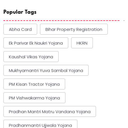
Popular Tags
Abha Card
Bihar Property Registration
Ek Parivar Ek Naukri Yojana
HKRN
Kaushal Vikas Yojana
Mukhyamantri Yuva Sambal Yojana
PM Kisan Tractor Yojana
PM Vishwakarma Yojana
Pradhan Mantri Matru Vandana Yojana
Pradhanmantri Ujjwala Yojana