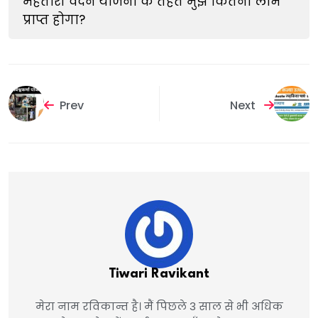
महतारी वंदन योजना के तहत मुझे कितना लाभ
प्राप्त होगा?
Prev
Next
Tiwari Ravikant
मेरा नाम रविकान्त है। मैं पिछले 3 साल से भी अधिक